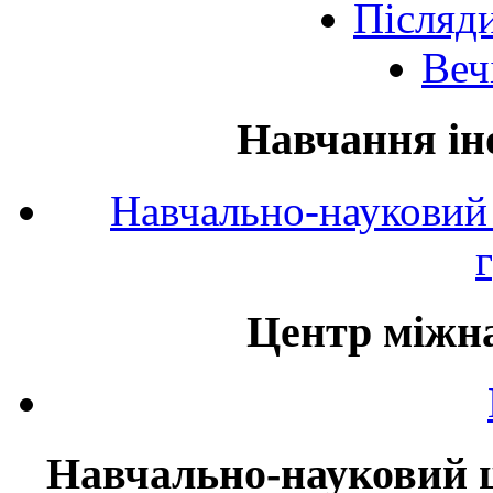
Післяд
Веч
Навчання ін
Навчально-науковий 
Центр міжна
Навчально-науковий ц