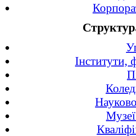
Корпора
Структур
У
Інститути, 
П
Колед
Науково
Музеї
Кваліфі