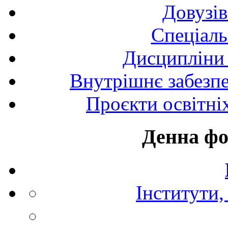
Довузів
Спецiаль
Дисципліни 
Внутрішнє забезпе
Проєкти освітні
Денна фо
Інститути,