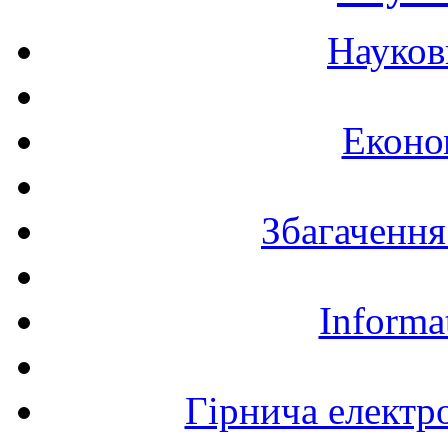
Науков
Еконо
Збагачення
Informa
Гірнича електр