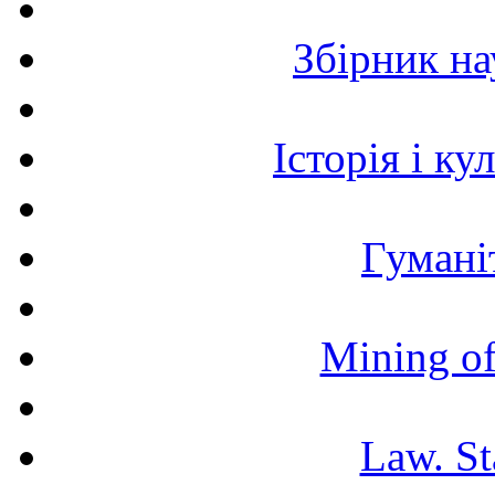
Збірник н
Історія і к
Гумані
Mining of
Law. St