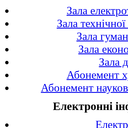
Зала електро
Зала технічної
Зала гуман
Зала екон
Зала 
Абонемент х
Абонемент науково
Електронні ін
Електр