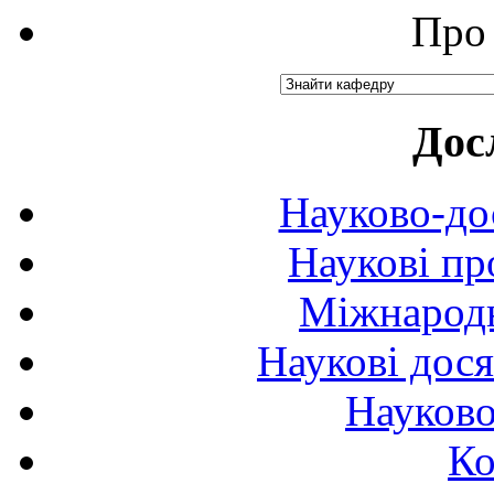
Про 
Дос
Науково-до
Наукові пр
Міжнародн
Наукові дося
Науково
Ко