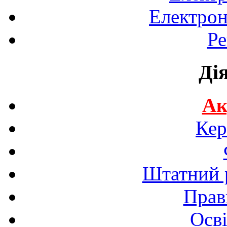
Електрон
Ре
Ді
Ак
Кер
Штатний р
Прав
Осві