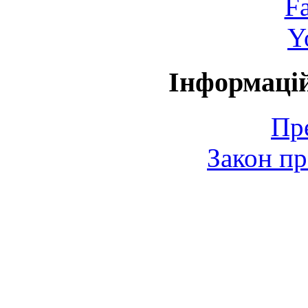
F
Y
Інформаці
Пр
Закон пр
© 2006-2